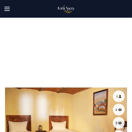
1
2
3